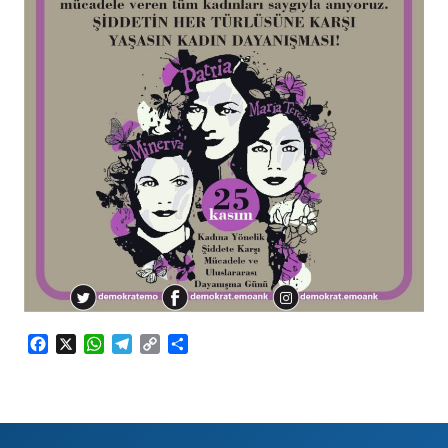
Facebook
X
WhatsApp
Telegram
Copy
Share
Link