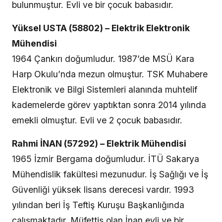
bulunmuştur. Evli ve bir çocuk babasıdır.
Yüksel USTA (58802) – Elektrik Elektronik
Mühendisi
1964 Çankırı doğumludur. 1987’de MSÜ Kara
Harp Okulu’nda mezun olmuştur. TSK Muhabere
Elektronik ve Bilgi Sistemleri alanında muhtelif
kademelerde görev yaptıktan sonra 2014 yılında
emekli olmuştur. Evli ve 2 çocuk babasıdır.
Rahmi İNAN (57292) – Elektrik Mühendisi
1965 İzmir Bergama doğumludur. İTÜ Sakarya
Mühendislik fakültesi mezunudur. İş Sağlığı ve İş
Güvenliği yüksek lisans derecesi vardır. 1993
yılından beri İş Teftiş Kuruşu Başkanlığında
çalışmaktadır. Müfettiş olan İnan evli ve bir