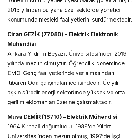
Yönetim Kurulu yedek üyesi olarak görev almıştır.
2015 yılından bu yana özel sektörde yönetici
konumunda mesleki faaliyetlerini sürdürmektedir.
Ciran GEZİK (77080) – Elektrik Elektronik
Mühendisi
Ankara Yıldırım Beyazıt Üniversitesi’nden 2019
yılında mezun olmuştur. Öğrencilik döneminde
EMO-Genç faaliyetlerinde yer almasından
itibaren Oda çalışmaları içerisindedir. Üç yılı
aşkın süredir enerji sektöründe yüksek ve orta
gerilim ekipmanları üzerine çalışmaktadır.
Musa DEMİR (16710) – Elektrik Mühendisi
1964 Kırcaali doğumludur. 1989’da Yıldız
Üniversitesi’nden mezun olmuş, 1997’de İşçi