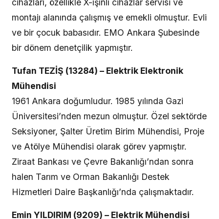
cihazları, özellikle X-ışınlı cihazlar servisi ve
montajı alanında çalışmış ve emekli olmuştur. Evli
ve bir çocuk babasıdır. EMO Ankara Şubesinde
bir dönem denetçilik yapmıştır.
Tufan TEZİŞ (13284) – Elektrik Elektronik
Mühendisi
1961 Ankara doğumludur. 1985 yılında Gazi
Üniversitesi’nden mezun olmuştur. Özel sektörde
Seksiyoner, Şalter Üretim Birim Mühendisi, Proje
ve Atölye Mühendisi olarak görev yapmıştır.
Ziraat Bankası ve Çevre Bakanlığı’ndan sonra
halen Tarım ve Orman Bakanlığı Destek
Hizmetleri Daire Başkanlığı’nda çalışmaktadır.
Emin YILDIRIM (9209) – Elektrik Mühendisi