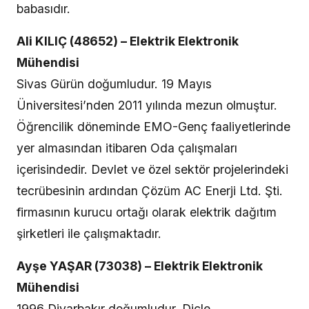
babasıdır.
Ali KILIÇ (48652) – Elektrik Elektronik
Mühendisi
Sivas Gürün doğumludur. 19 Mayıs
Üniversitesi’nden 2011 yılında mezun olmuştur.
Öğrencilik döneminde EMO-Genç faaliyetlerinde
yer almasından itibaren Oda çalışmaları
içerisindedir. Devlet ve özel sektör projelerindeki
tecrübesinin ardından Çözüm AC Enerji Ltd. Şti.
firmasının kurucu ortağı olarak elektrik dağıtım
şirketleri ile çalışmaktadır.
Ayşe YAŞAR (73038) – Elektrik Elektronik
Mühendisi
1996 Diyarbakır doğumludur. Dicle