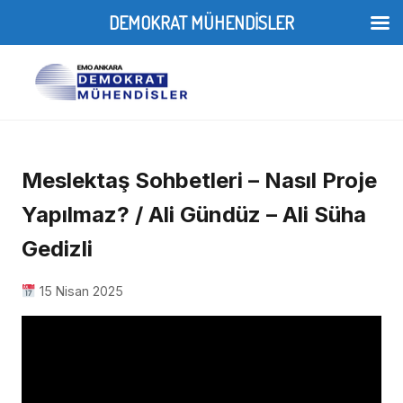
DEMOKRAT MÜHENDİSLER
Meslektaş Sohbetleri – Nasıl Proje
Yapılmaz? / Ali Gündüz – Ali Süha
Gedizli
15 Nisan 2025